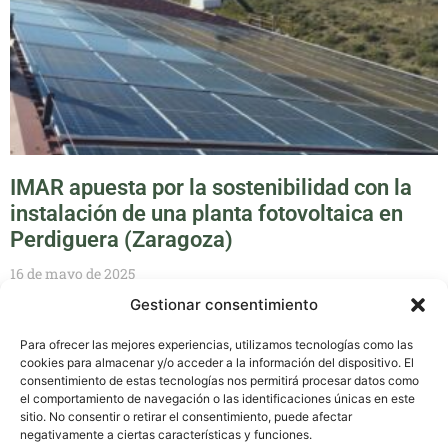
IMAR apuesta por la sostenibilidad con la
instalación de una planta fotovoltaica en
Perdiguera (Zaragoza)
16 de mayo de 2025
Gestionar consentimiento
Para ofrecer las mejores experiencias, utilizamos tecnologías como las
cookies para almacenar y/o acceder a la información del dispositivo. El
Política de Calidad
Política de privacidad
consentimiento de estas tecnologías nos permitirá procesar datos como
el comportamiento de navegación o las identificaciones únicas en este
sitio. No consentir o retirar el consentimiento, puede afectar
Política de cookies
Compromiso Cadena de Custodia
negativamente a ciertas características y funciones.