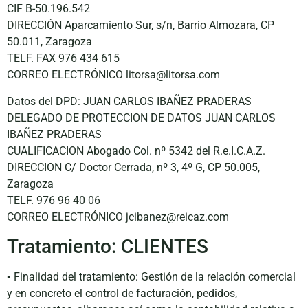
CIF B-50.196.542
DIRECCIÓN Aparcamiento Sur, s/n, Barrio Almozara, CP
50.011, Zaragoza
TELF. FAX 976 434 615
CORREO ELECTRÓNICO litorsa@litorsa.com
Datos del DPD: JUAN CARLOS IBAÑEZ PRADERAS
DELEGADO DE PROTECCION DE DATOS JUAN CARLOS
IBAÑEZ PRADERAS
CUALIFICACION Abogado Col. nº 5342 del R.e.I.C.A.Z.
DIRECCION C/ Doctor Cerrada, nº 3, 4º G, CP 50.005,
Zaragoza
TELF. 976 96 40 06
CORREO ELECTRÓNICO jcibanez@reicaz.com
Tratamiento: CLIENTES
▪ Finalidad del tratamiento: Gestión de la relación comercial
y en concreto el control de facturación, pedidos,