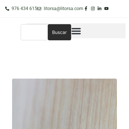
976 434 615
litorsa@litorsa.com
Buscar