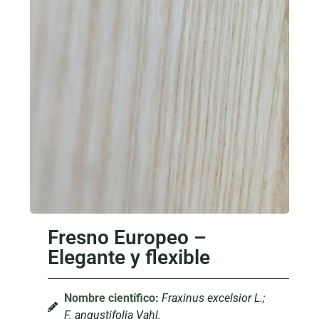
Fresno Europeo –
Elegante y flexible
Nombre científico:
Fraxinus excelsior L.;
F. angustifolia Vahl.