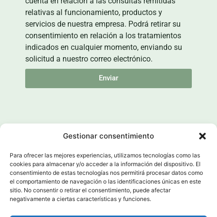
cuenta en relación a las consultas remitidas
relativas al funcionamiento, productos y
servicios de nuestra empresa. Podrá retirar su
consentimiento en relación a los tratamientos
indicados en cualquier momento, enviando su
solicitud a nuestro correo electrónico.
Enviar
Gestionar consentimiento
Para ofrecer las mejores experiencias, utilizamos tecnologías como las
cookies para almacenar y/o acceder a la información del dispositivo. El
Política de Calidad
Política de privacidad
consentimiento de estas tecnologías nos permitirá procesar datos como
el comportamiento de navegación o las identificaciones únicas en este
sitio. No consentir o retirar el consentimiento, puede afectar
Política de cookies
Compromiso Cadena de Custodia
negativamente a ciertas características y funciones.
Reg. actividades tratamiento con DPD LITORSA